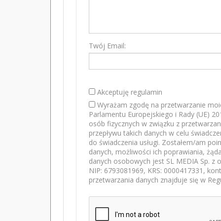
Twój Email:
Akceptuję regulamin
Wyrażam zgodę na przetwarzanie moi
Parlamentu Europejskiego i Rady (UE) 20
osób fizycznych w związku z przetwarz
przepływu takich danych w celu świadcze
do świadczenia usługi. Zostałem/am poi
danych, możliwości ich poprawiania, żąda
danych osobowych jest SL MEDIA Sp. z o.
NIP: 6793081969, KRS: 0000417331, konta
przetwarzania danych znajduje się w Reg