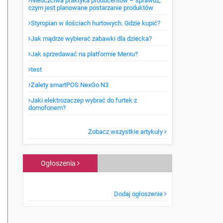
Nieuczciwa praktyka producentów – sprawdź,
czym jest planowane postarzanie produktów
Styropian w ilościach hurtowych. Gdzie kupić?
Jak mądrze wybierać zabawki dla dziecka?
Jak sprzedawać na platformie Merxu?
test
Zalety smartPOS NexGo N3
Jaki elektrozaczep wybrać do furtek z
domofonem?
Zobacz wszystkie artykuły
Ogłoszenia
Dodaj ogłoszenie