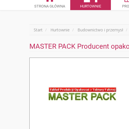
STRONA GŁÓWNA
HURTOWNIE
PR
Start
Hurtownie
Budownictwo i przemysł
MASTER PACK Producent opakowa