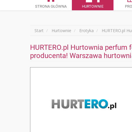
STRONA GŁÓWNA
HURTOWNIE
PR
Start
Hurtownie
Erotyka
HURTERO.pl Hur
HURTERO.pl Hurtownia perfum fe
producenta! Warszawa hurtownia