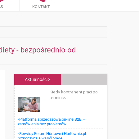
AS
KONTAKT
iety - bezpośrednio od
Aktualności
Kiedy kontrahent płaci po
terminie.
Platforma sprzedażowa on-line B2B –
zamówienia bez problemów!
Serwisy Forum Hurtowe i Hurtownie.pl
rozpoczynają współpracę