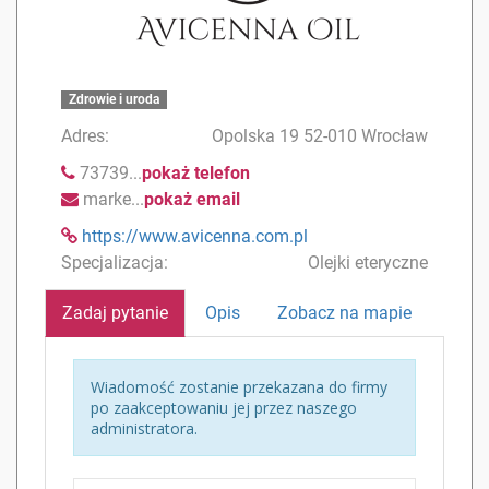
Zdrowie i uroda
Adres:
Opolska 19 52-010 Wrocław
73739...
pokaż telefon
marke...
pokaż email
https://www.avicenna.com.pl
Specjalizacja:
Olejki eteryczne
Zadaj pytanie
Opis
Zobacz na mapie
Wiadomość zostanie przekazana do firmy
po zaakceptowaniu jej przez naszego
administratora.