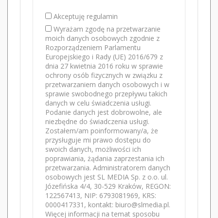
Akceptuję regulamin
Wyrażam zgodę na przetwarzanie
moich danych osobowych zgodnie z
Rozporządzeniem Parlamentu
Europejskiego i Rady (UE) 2016/679 z
dnia 27 kwietnia 2016 roku w sprawie
ochrony osób fizycznych w związku z
przetwarzaniem danych osobowych i w
sprawie swobodnego przepływu takich
danych w celu świadczenia usługi.
Podanie danych jest dobrowolne, ale
niezbędne do świadczenia usługi.
Zostałem/am poinformowany/a, że
przysługuje mi prawo dostępu do
swoich danych, możliwości ich
poprawiania, żądania zaprzestania ich
przetwarzania. Administratorem danych
osobowych jest SL MEDIA Sp. z o.o. ul.
Józefińska 4/4, 30-529 Kraków, REGON:
122567413, NIP: 6793081969, KRS:
0000417331, kontakt: biuro@slmedia.pl.
Więcej informacji na temat sposobu