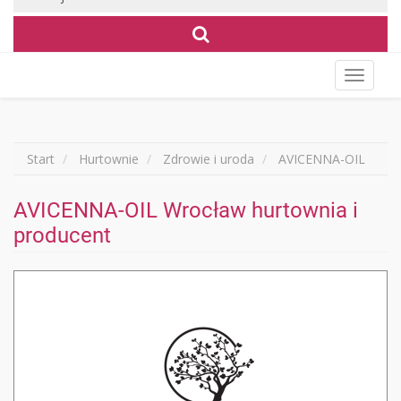
Wyświet
menu
Start
Hurtownie
Zdrowie i uroda
AVICENNA-OIL
AVICENNA-OIL Wrocław hurtownia i
producent