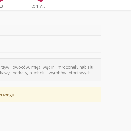
AS
KONTAKT
zyw i owoców, mięs, wędlin i mrożonek, nabiału,
kawy i herbaty, alkoholu i wyrobów tytoniowych.
czowego.