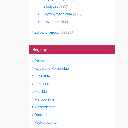
Słodycze
(182)
Wyroby tytoniowe
(423)
Pozostałe
(635)
Zdrowie i uroda
(18135)
Regiony:
Dolnośląskie
Kujawsko-Pomorskie
Lubelskie
Lubuskie
Łódzkie
Małopolskie
Mazowieckie
Opolskie
Podkarpackie