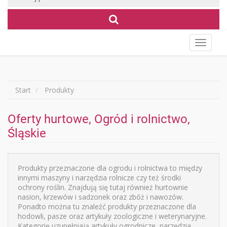
Wyświet
menu
Start
Produkty
Oferty hurtowe, Ogród i rolnictwo,
Śląskie
Produkty przeznaczone dla ogrodu i rolnictwa to między
innymi maszyny i narzędzia rolnicze czy też środki
ochrony roślin. Znajdują się tutaj również hurtownie
nasion, krzewów i sadzonek oraz zbóż i nawozów.
Ponadto można tu znaleźć produkty przeznaczone dla
hodowli, pasze oraz artykuły zoologiczne i weterynaryjne.
Kategorię uzupełniają artykuły ogrodnicze, narzędzia,