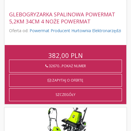
GLEBOGRYZARKA SPALINOWA POWERMAT
5,2KM 34CM 4 NOŻE POWERMAT
Oferta od:
Powermat Producent Hurtownia Elektronarzędzi
382,00
PLN
32670...POKAŻ NUMER
ZAPYTAJ O OFERTĘ
SZCZEGÓŁY