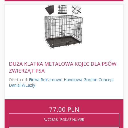
DUŻA KLATKA METALOWA KOJEC DLA PSÓW
ZWIERZĄT PSA
Oferta od:
Firma Reklamowo Handlowa Gordon Concept
Daniel WLazły
77,00
PLN
72858...POKAŻ NUMER