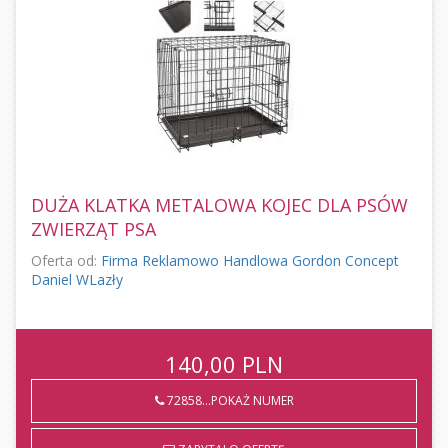
DUŻA KLATKA METALOWA KOJEC DLA PSÓW
ZWIERZĄT PSA
Oferta od:
Firma Reklamowo Handlowa Gordon Concept
Daniel WLazły
140,00
PLN
72858...POKAŻ NUMER