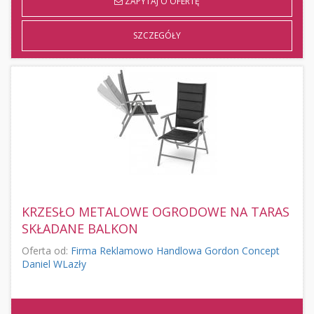
ZAPYTAJ O OFERTĘ
SZCZEGÓŁY
KRZESŁO METALOWE OGRODOWE NA TARAS
SKŁADANE BALKON
Oferta od:
Firma Reklamowo Handlowa Gordon Concept
Daniel WLazły