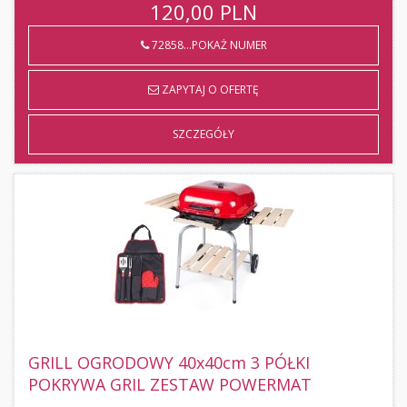
120,00
PLN
72858...POKAŻ NUMER
ZAPYTAJ O OFERTĘ
SZCZEGÓŁY
GRILL OGRODOWY 40x40cm 3 PÓŁKI
POKRYWA GRIL ZESTAW POWERMAT