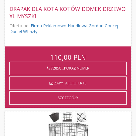
DRAPAK DLA KOTA KOTÓW DOMEK DRZEWO
XL MYSZKI
Oferta od:
Firma Reklamowo Handlowa Gordon Concept
Daniel WLazły
110,00
PLN
72858...POKAŻ NUMER
ZAPYTAJ O OFERTĘ
SZCZEGÓŁY