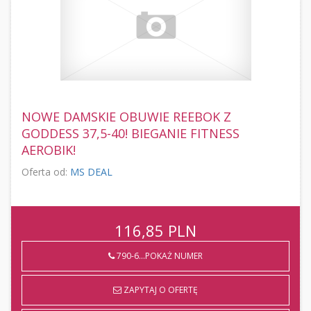
NOWE DAMSKIE OBUWIE REEBOK Z
GODDESS 37,5-40! BIEGANIE FITNESS
AEROBIK!
Oferta od:
MS DEAL
116,85
PLN
790-6...POKAŻ NUMER
ZAPYTAJ O OFERTĘ