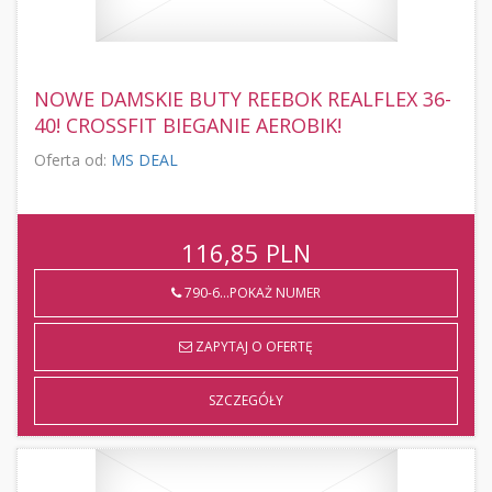
NOWE DAMSKIE BUTY REEBOK REALFLEX 36-
40! CROSSFIT BIEGANIE AEROBIK!
Oferta od:
MS DEAL
116,85
PLN
790-6...POKAŻ NUMER
ZAPYTAJ O OFERTĘ
SZCZEGÓŁY