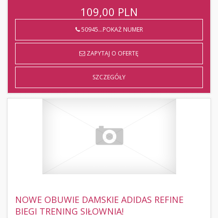
109,00
PLN
50945...POKAŻ NUMER
ZAPYTAJ O OFERTĘ
SZCZEGÓŁY
NOWE OBUWIE DAMSKIE ADIDAS REFINE
BIEGI TRENING SIŁOWNIA!