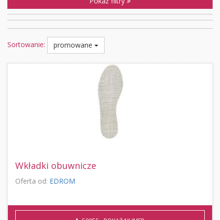
Pokaż filtry
Sortowanie:
promowane
Wkładki obuwnicze
Oferta od:
EDROM