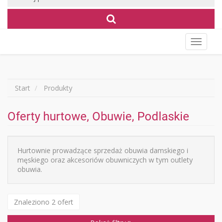
Wyświet
menu
Start
Produkty
Oferty hurtowe, Obuwie, Podlaskie
Hurtownie prowadzące sprzedaż obuwia damskiego i
męskiego oraz akcesoriów obuwniczych w tym outlety
obuwia.
Znaleziono 2 ofert