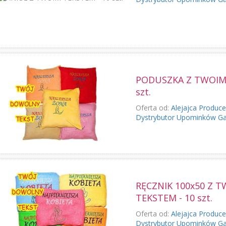
PODUSZKA Z TWOIM 
szt.
Oferta od:
Alejajca Produc
Dystrybutor Upominków G
RĘCZNIK 100x50 Z 
TEKSTEM - 10 szt.
Oferta od:
Alejajca Produc
Dystrybutor Upominków G