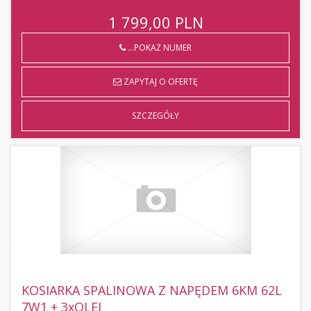
1 799,00
PLN
...POKAŻ NUMER
ZAPYTAJ O OFERTĘ
SZCZEGÓŁY
KOSIARKA SPALINOWA Z NAPĘDEM 6KM 62L
7W1 + 3xOLEJ