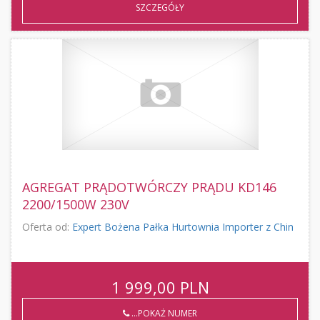
SZCZEGÓŁY
AGREGAT PRĄDOTWÓRCZY PRĄDU KD146
2200/1500W 230V
Oferta od:
Expert Bożena Pałka Hurtownia Importer z Chin
1 999,00
PLN
...POKAŻ NUMER