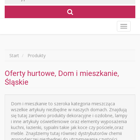
Wyświet
menu
Start
Produkty
Oferty hurtowe, Dom i mieszkanie,
Śląskie
Dom i mieszkanie to szeroka kategoria mieszcząca
wszelkie artykuły niezbędne w naszych domach. Znajdują
się tutaj zarówno produkty dekoracyjne i ozdobne, lampy
i inne artykuły oświetleniowe oraz elementy wyposażenia
kuchni, łazienki, sypialni takie jak koce czy pościele,oraz
meble. Znajdziemy tutaj również dystrybutorów chemii
gospodarczej niezbędnej do utrzymywania czystości