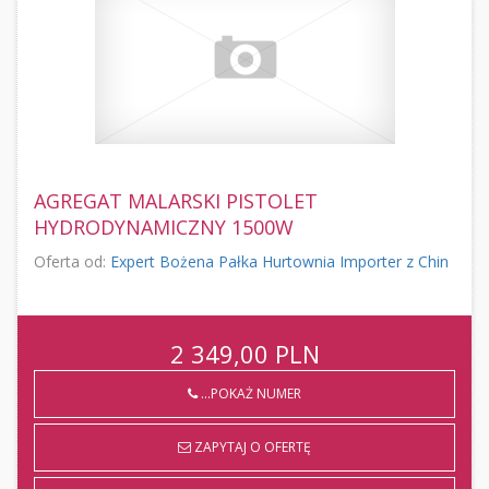
AGREGAT MALARSKI PISTOLET
HYDRODYNAMICZNY 1500W
Oferta od:
Expert Bożena Pałka Hurtownia Importer z Chin
2 349,00
PLN
...POKAŻ NUMER
ZAPYTAJ O OFERTĘ