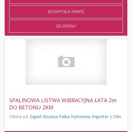
ZAPYTAJ O OFERTĘ
SZCZEGÓŁY
SPALINOWA LISTWA WIBRACYJNA ŁATA 2m
DO BETONU 2KM
Oferta od:
Expert Bożena Pałka Hurtownia Importer z Chin