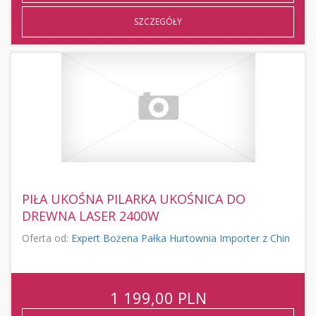
SZCZEGÓŁY
PIŁA UKOŚNA PILARKA UKOŚNICA DO
DREWNA LASER 2400W
Oferta od:
Expert Bożena Pałka Hurtownia Importer z Chin
1 199,00
PLN