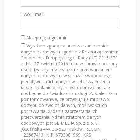
Twój Email:
Akceptuję regulamin
Wyrażam zgodę na przetwarzanie moich
danych osobowych zgodnie z Rozporządzeniem
Parlamentu Europejskiego i Rady (UE) 2016/679
z dnia 27 kwietnia 2016 roku w sprawie ochrony
osób fizycznych w związku z przetwarzaniem
danych osobowych i w sprawie swobodnego
przepływu takich danych w celu świadczenia
usługi. Podanie danych jest dobrowolne, ale
niezbędne do świadczenia usługi. Zostałem/am
poinformowany/a, że przysługuje mi prawo
dostępu do swoich danych, możliwości ich
poprawiania, żądania zaprzestania ich
przetwarzania. Administratorem danych
osobowych jest SL MEDIA Sp. z o.o. ul.
Józefińska 4/4, 30-529 Kraków, REGON:
122567413, NIP: 6793081969, KRS: