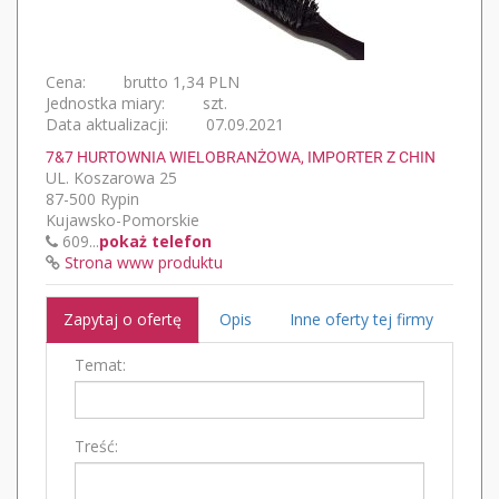
Cena:
brutto 1,34 PLN
Jednostka miary:
szt.
Data aktualizacji:
07.09.2021
7&7 HURTOWNIA WIELOBRANŻOWA, IMPORTER Z CHIN
UL. Koszarowa 25
87-500 Rypin
Kujawsko-Pomorskie
609...
pokaż telefon
Strona www produktu
Zapytaj o ofertę
Opis
Inne oferty tej firmy
Temat:
Treść: