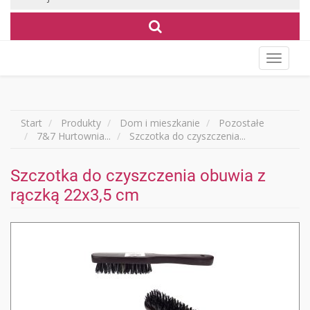
Wyświet
menu
Start
Produkty
Dom i mieszkanie
Pozostałe
7&7 Hurtownia...
Szczotka do czyszczenia...
Szczotka do czyszczenia obuwia z
rączką 22x3,5 cm