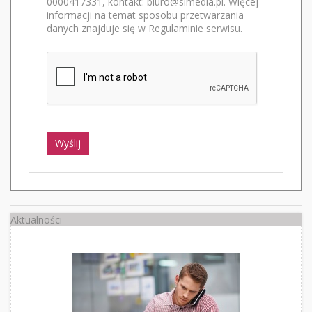
0000417331, kontakt: biuro@slmedia.pl. Więcej
informacji na temat sposobu przetwarzania
danych znajduje się w Regulaminie serwisu.
Wyślij
Aktualności