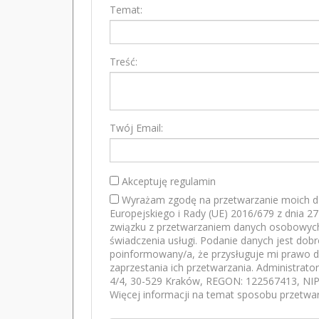
Temat:
Treść:
Twój Email:
Akceptuję regulamin
Wyrażam zgodę na przetwarzanie moich d
Europejskiego i Rady (UE) 2016/679 z dnia 2
związku z przetwarzaniem danych osobowych
świadczenia usługi. Podanie danych jest dob
poinformowany/a, że przysługuje mi prawo d
zaprzestania ich przetwarzania. Administrato
4/4, 30-529 Kraków, REGON: 122567413, NIP:
Więcej informacji na temat sposobu przetwar