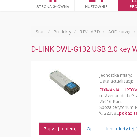
STRONA GŁÓWNA
HURTOWNIE
PR
Start
Produkty
RTV i AGD
AGD sprzęt
D-LINK DWL-G132 USB 2.0 key W
Jednostka miary:
Data aktualizacji:
PIXMANIA HURTOWN
ul. Avenue de la 
75016 Paris
Spoza terytorium P
22388...
pokaż t
Zapytaj o ofertę
Opis
Inne oferty tej 