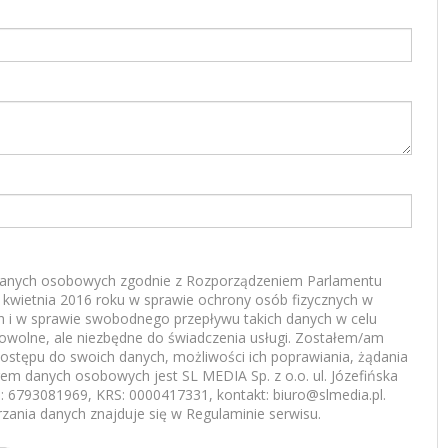
anych osobowych zgodnie z Rozporządzeniem Parlamentu
7 kwietnia 2016 roku w sprawie ochrony osób fizycznych w
 i w sprawie swobodnego przepływu takich danych w celu
rowolne, ale niezbędne do świadczenia usługi. Zostałem/am
ostępu do swoich danych, możliwości ich poprawiania, żądania
rem danych osobowych jest SL MEDIA Sp. z o.o. ul. Józefińska
 6793081969, KRS: 0000417331, kontakt: biuro@slmedia.pl.
zania danych znajduje się w Regulaminie serwisu.