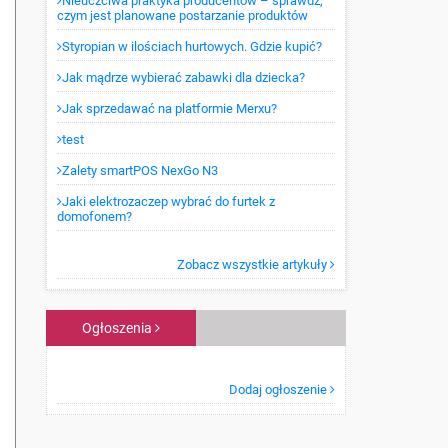
Nieuczciwa praktyka producentów – sprawdź,
czym jest planowane postarzanie produktów
Styropian w ilościach hurtowych. Gdzie kupić?
Jak mądrze wybierać zabawki dla dziecka?
Jak sprzedawać na platformie Merxu?
test
Zalety smartPOS NexGo N3
Jaki elektrozaczep wybrać do furtek z
domofonem?
Zobacz wszystkie artykuły
Ogłoszenia
Dodaj ogłoszenie