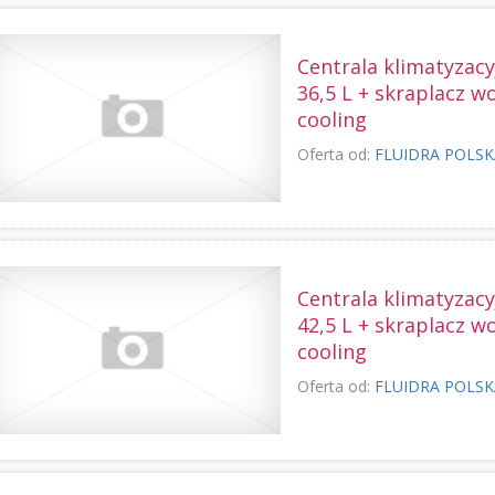
Centrala klimatyzac
36,5 L + skraplacz w
cooling
Oferta od:
FLUIDRA POLS
Centrala klimatyzac
42,5 L + skraplacz w
cooling
Oferta od:
FLUIDRA POLS