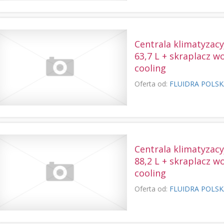
Centrala klimatyzac
63,7 L + skraplacz w
cooling
Oferta od:
FLUIDRA POLS
Centrala klimatyzac
88,2 L + skraplacz w
cooling
Oferta od:
FLUIDRA POLS