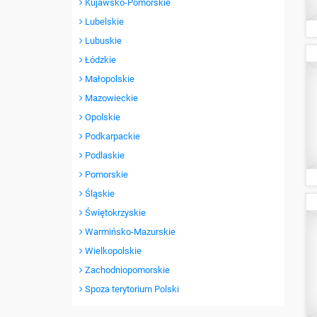
Kujawsko-Pomorskie
Lubelskie
Lubuskie
Łódzkie
Małopolskie
Mazowieckie
Opolskie
Podkarpackie
Podlaskie
Pomorskie
Śląskie
Świętokrzyskie
Warmińsko-Mazurskie
Wielkopolskie
Zachodniopomorskie
Spoza terytorium Polski