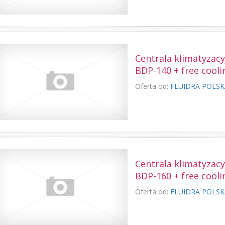
Centrala klimatyzac
BDP-140 + free cooli
Oferta od:
FLUIDRA POLS
Centrala klimatyzac
BDP-160 + free cooli
Oferta od:
FLUIDRA POLS