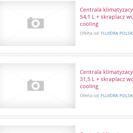
Centrala klimatyzac
54,1 L + skraplacz w
cooling
Oferta od:
FLUIDRA POLS
Centrala klimatyzac
31,5 L + skraplacz w
cooling
Oferta od:
FLUIDRA POLS