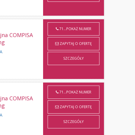
71...POKAŻ NUMER
yjna COMPISA
ng
ZAPYTAJ O OFERTĘ
KA
SZCZEGÓŁY
71...POKAŻ NUMER
yjna COMPISA
ng
ZAPYTAJ O OFERTĘ
KA
SZCZEGÓŁY