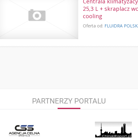
Centrala klimatyzac
25,3 L + skraplacz w
cooling
Oferta od:
FLUIDRA POLS
PARTNERZY PORTALU