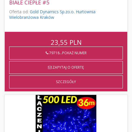
BIAŁE CIEPŁE #5
Oferta od:
Gold Dynamics Sp.zo.o. Hurtownia
Wielobranżowa Kraków
23,55
PLN
79718...POKAŻ NUMER
ZAPYTAJ O OFERTĘ
SZCZEGÓŁY