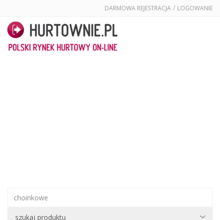
/
DARMOWA REJESTRACJA
LOGOWANIE