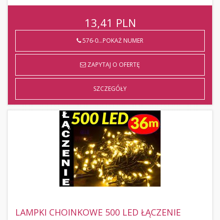
13,41
PLN
576-0...POKAŻ NUMER
ZAPYTAJ O OFERTĘ
SZCZEGÓŁY
LAMPKI CHOINKOWE 500 LED ŁĄCZENIE