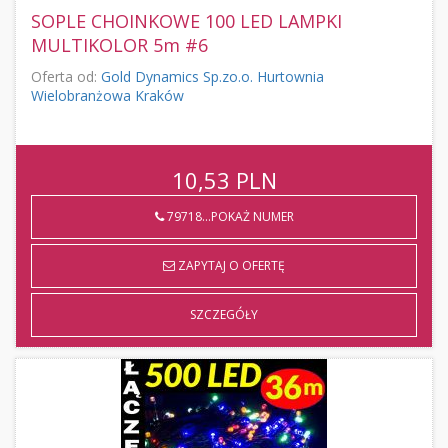
SOPLE CHOINKOWE 100 LED LAMPKI
MULTIKOLOR 5m #6
Oferta od:
Gold Dynamics Sp.zo.o. Hurtownia
Wielobranżowa Kraków
10,53
PLN
79718...POKAŻ NUMER
ZAPYTAJ O OFERTĘ
SZCZEGÓŁY