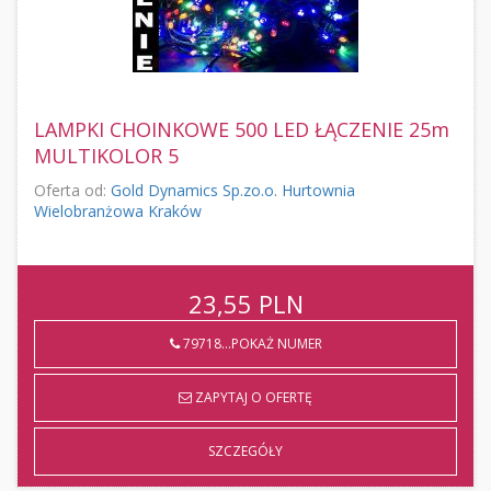
LAMPKI CHOINKOWE 500 LED ŁĄCZENIE 25m
MULTIKOLOR 5
Oferta od:
Gold Dynamics Sp.zo.o. Hurtownia
Wielobranżowa Kraków
23,55
PLN
79718...POKAŻ NUMER
ZAPYTAJ O OFERTĘ
SZCZEGÓŁY