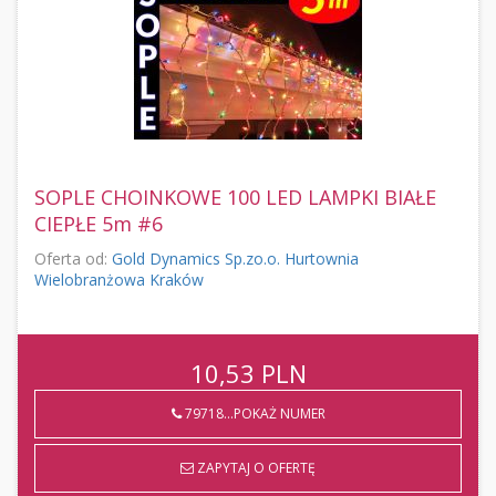
SOPLE CHOINKOWE 100 LED LAMPKI BIAŁE
CIEPŁE 5m #6
Oferta od:
Gold Dynamics Sp.zo.o. Hurtownia
Wielobranżowa Kraków
10,53
PLN
79718...POKAŻ NUMER
ZAPYTAJ O OFERTĘ