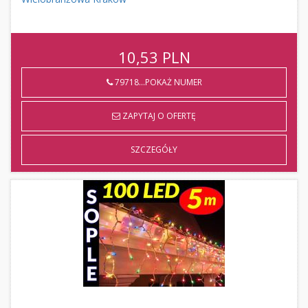
10,53
PLN
79718...POKAŻ NUMER
ZAPYTAJ O OFERTĘ
SZCZEGÓŁY