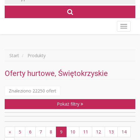
Wyświet
menu
Start
Produkty
Oferty hurtowe, Świętokrzyskie
Znaleziono 22250 ofert
Pokaż filtry
«
5
6
7
8
9
10
11
12
13
14