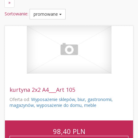
»
Sortowanie:
promowane
kurtyna 2x2 A4___Art 105
Oferta od:
Wyposażenie sklepów, biur, gastronomii,
magazynów, wyposażenie do domu, meble
98,40
PLN