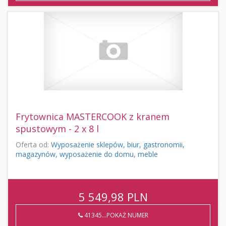
Frytownica MASTERCOOK z kranem
spustowym - 2 x 8 l
Oferta od:
Wyposażenie sklepów, biur, gastronomii,
magazynów, wyposażenie do domu, meble
5 549,98
PLN
41345...POKAŻ NUMER