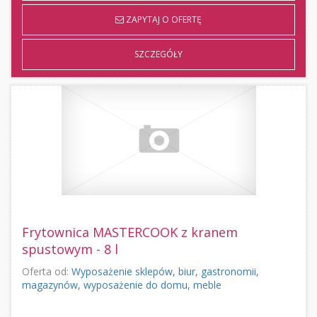
ZAPYTAJ O OFERTĘ
SZCZEGÓŁY
Frytownica MASTERCOOK z kranem
spustowym - 8 l
Oferta od:
Wyposażenie sklepów, biur, gastronomii,
magazynów, wyposażenie do domu, meble