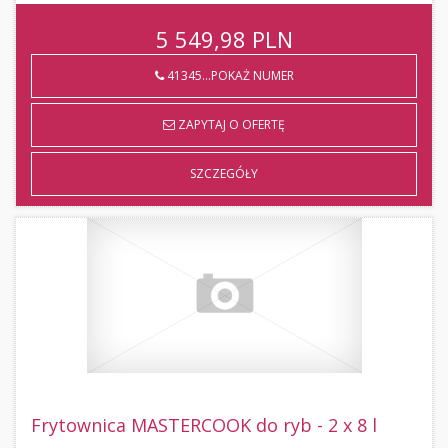
5 549,98
PLN
41345...POKAŻ NUMER
ZAPYTAJ O OFERTĘ
SZCZEGÓŁY
Frytownica MASTERCOOK do ryb - 2 x 8 l