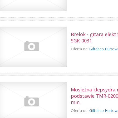
Brelok - gitara elek
SGK-0031
Oferta od:
Giftdeco Hurtow
Mosieżna klepsydra 
podstawie TMR-0200
min.
Oferta od:
Giftdeco Hurtow