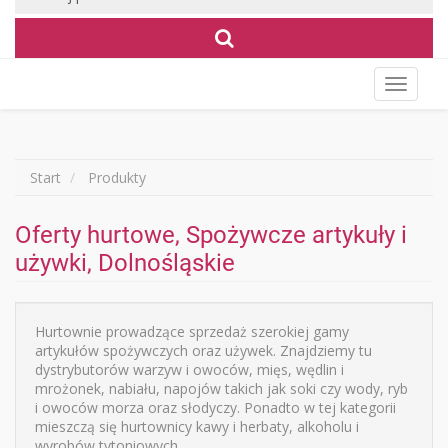
Wyświet
menu
Start
Produkty
Oferty hurtowe, Spożywcze artykuły i
używki, Dolnośląskie
Hurtownie prowadzące sprzedaż szerokiej gamy
artykułów spożywczych oraz używek. Znajdziemy tu
dystrybutorów warzyw i owoców, mięs, wędlin i
mrożonek, nabiału, napojów takich jak soki czy wody, ryb
i owoców morza oraz słodyczy. Ponadto w tej kategorii
mieszczą się hurtownicy kawy i herbaty, alkoholu i
wyrobów tytoniowych.