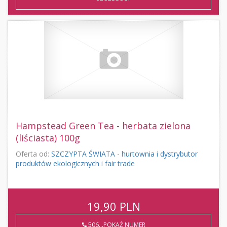
Hampstead Green Tea - herbata zielona
(liściasta) 100g
Oferta od:
SZCZYPTA ŚWIATA - hurtownia i dystrybutor
produktów ekologicznych i fair trade
19,90
PLN
506...POKAŻ NUMER