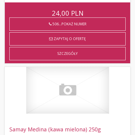
24,00
PLN
506...POKAŻ NUMER
ZAPYTAJ O OFERTĘ
SZCZEGÓŁY
Samay Medina (kawa mielona) 250g