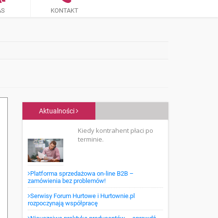
AS
KONTAKT
Aktualności
Kiedy kontrahent płaci po
terminie.
Platforma sprzedażowa on-line B2B –
zamówienia bez problemów!
Serwisy Forum Hurtowe i Hurtownie.pl
rozpoczynają współpracę