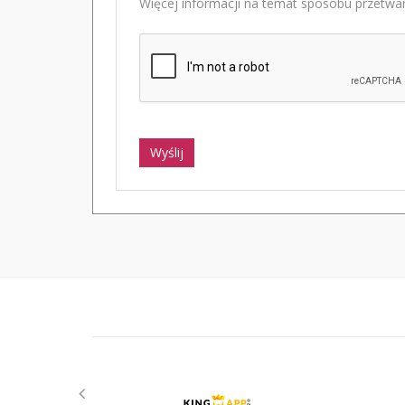
Więcej informacji na temat sposobu przetwar
Wyślij