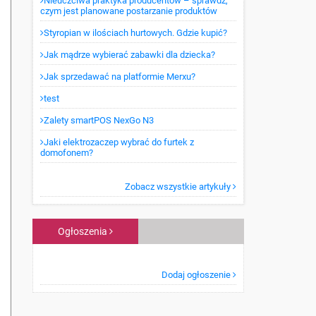
Nieuczciwa praktyka producentów – sprawdź,
czym jest planowane postarzanie produktów
Styropian w ilościach hurtowych. Gdzie kupić?
Jak mądrze wybierać zabawki dla dziecka?
Jak sprzedawać na platformie Merxu?
test
Zalety smartPOS NexGo N3
Jaki elektrozaczep wybrać do furtek z
domofonem?
Zobacz wszystkie artykuły
Ogłoszenia
Dodaj ogłoszenie