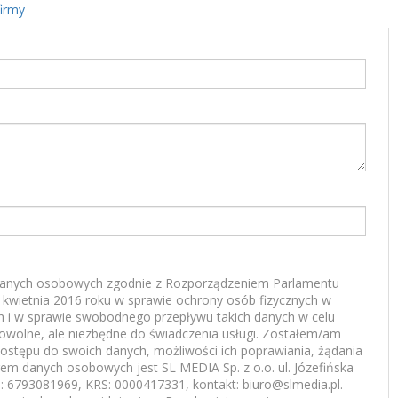
firmy
anych osobowych zgodnie z Rozporządzeniem Parlamentu
7 kwietnia 2016 roku w sprawie ochrony osób fizycznych w
 i w sprawie swobodnego przepływu takich danych w celu
rowolne, ale niezbędne do świadczenia usługi. Zostałem/am
ostępu do swoich danych, możliwości ich poprawiania, żądania
rem danych osobowych jest SL MEDIA Sp. z o.o. ul. Józefińska
 6793081969, KRS: 0000417331, kontakt: biuro@slmedia.pl.