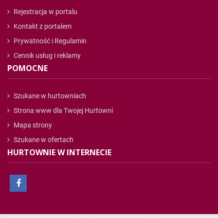
Rejestracja w portalu
Kontakt z portalem
Prywatność i Regulamin
Cennik usług i reklamy
POMOCNE
Szukane w hurtowniach
Strona www dla Twojej Hurtowni
Mapa strony
Szukane w ofertach
HURTOWNIE W INTERNECIE