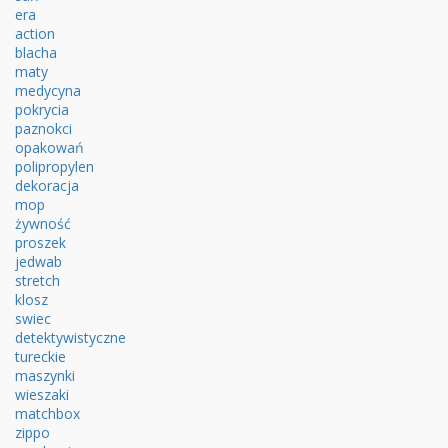
era
action
blacha
maty
medycyna
pokrycia
paznokci
opakowań
polipropylen
dekoracja
mop
żywność
proszek
jedwab
stretch
klosz
swiec
detektywistyczne
tureckie
maszynki
wieszaki
matchbox
zippo