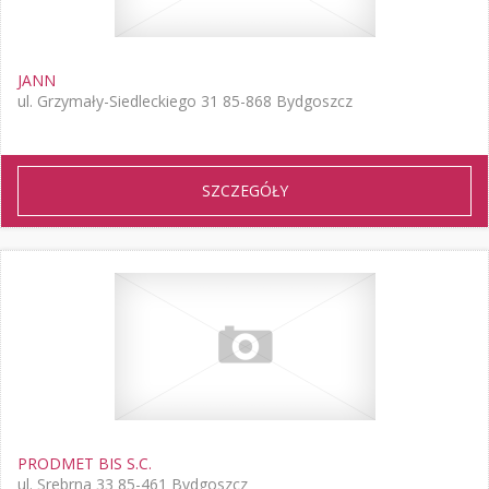
JANN
ul. Grzymały-Siedleckiego 31 85-868 Bydgoszcz
SZCZEGÓŁY
PRODMET BIS S.C.
ul. Srebrna 33 85-461 Bydgoszcz