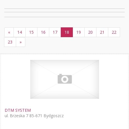
«
14
15
16
17
18
19
20
21
22
23
»
DTM SYSTEM
ul. Brzeska 7 85-671 Bydgoszcz