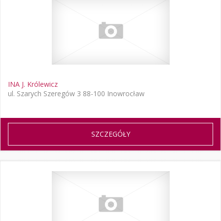
INA J. Królewicz
ul. Szarych Szeregów 3 88-100 Inowrocław
SZCZEGÓŁY