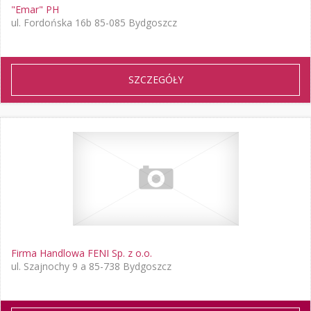
"Emar" PH
ul. Fordońska 16b 85-085 Bydgoszcz
SZCZEGÓŁY
Firma Handlowa FENI Sp. z o.o.
ul. Szajnochy 9 a 85-738 Bydgoszcz