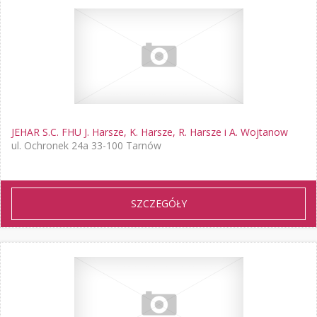
JEHAR S.C. FHU J. Harsze, K. Harsze, R. Harsze i A. Wojtanow
ul. Ochronek 24a 33-100 Tarnów
SZCZEGÓŁY