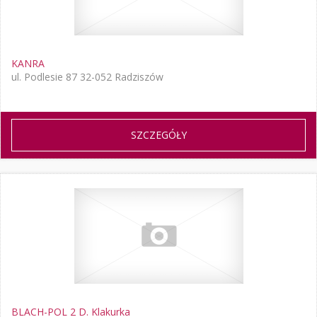
KANRA
ul. Podlesie 87 32-052 Radziszów
SZCZEGÓŁY
BLACH-POL 2 D. Klakurka