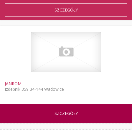
SZCZEGÓŁY
JANROM
Izdebnik 359 34-144 Wadowice
SZCZEGÓŁY