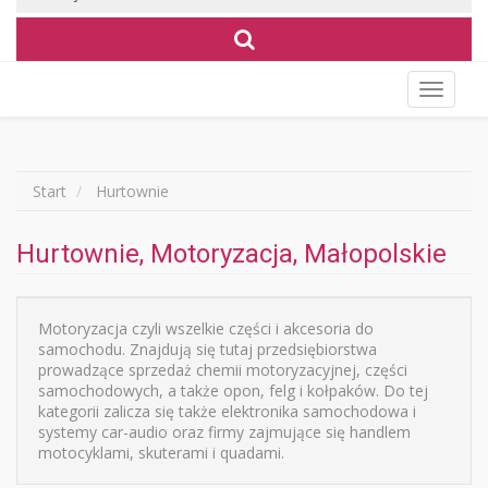
Wyświet
menu
Start
Hurtownie
Hurtownie, Motoryzacja, Małopolskie
Motoryzacja czyli wszelkie części i akcesoria do
samochodu. Znajdują się tutaj przedsiębiorstwa
prowadzące sprzedaż chemii motoryzacyjnej, części
samochodowych, a także opon, felg i kołpaków. Do tej
kategorii zalicza się także elektronika samochodowa i
systemy car-audio oraz firmy zajmujące się handlem
motocyklami, skuterami i quadami.