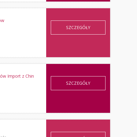
ów
SZCZEGÓŁY
w Import z Chin
SZCZEGÓŁY