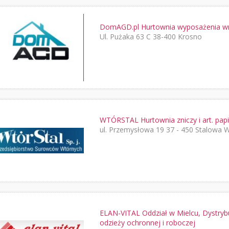
DomAGD.pl Hurtownia wyposażenia wn
Ul. Pużaka 63 C 38-400 Krosno
WTÓRSTAL Hurtownia zniczy i art. papi
ul. Przemysłowa 19 37 - 450 Stalowa 
ELAN-VITAL Oddział w Mielcu, Dystryb
odzieży ochronnej i roboczej