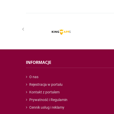
INFORMACJE
O nas
Rejestracja w portalu
Kontakt z portalem
Prywatność i Regulamin
Cennik usług i reklamy