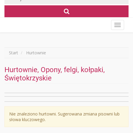
Wyświet
menu
Start
Hurtownie
Hurtownie, Opony, felgi, kołpaki,
Świętokrzyskie
Nie znaleziono hurtowni. Sugerowana zmiana pisowni lub
słowa kluczowego.