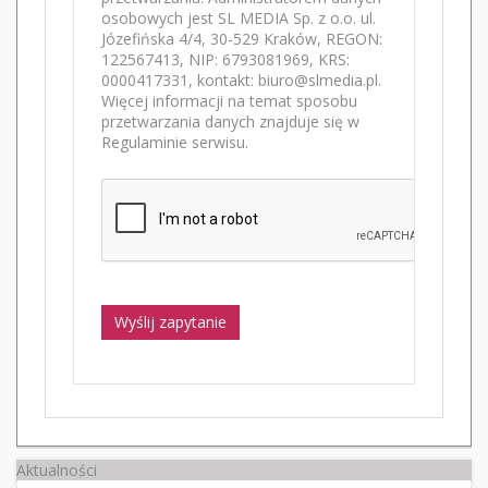
osobowych jest SL MEDIA Sp. z o.o. ul.
Józefińska 4/4, 30-529 Kraków, REGON:
122567413, NIP: 6793081969, KRS:
0000417331, kontakt: biuro@slmedia.pl.
Więcej informacji na temat sposobu
przetwarzania danych znajduje się w
Regulaminie serwisu.
Wyślij zapytanie
Aktualności