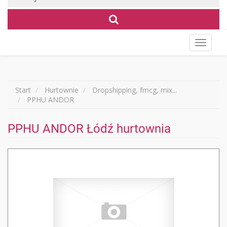
Wyświet
menu
Start
Hurtownie
Dropshipping, fmcg, mix...
PPHU ANDOR
PPHU ANDOR Łódź hurtownia