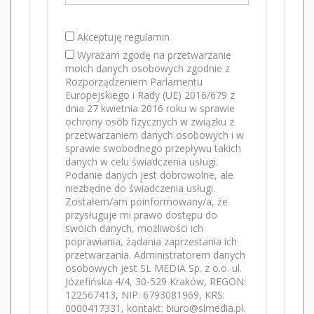
Akceptuję regulamin
Wyrażam zgodę na przetwarzanie
moich danych osobowych zgodnie z
Rozporządzeniem Parlamentu
Europejskiego i Rady (UE) 2016/679 z
dnia 27 kwietnia 2016 roku w sprawie
ochrony osób fizycznych w związku z
przetwarzaniem danych osobowych i w
sprawie swobodnego przepływu takich
danych w celu świadczenia usługi.
Podanie danych jest dobrowolne, ale
niezbędne do świadczenia usługi.
Zostałem/am poinformowany/a, że
przysługuje mi prawo dostępu do
swoich danych, możliwości ich
poprawiania, żądania zaprzestania ich
przetwarzania. Administratorem danych
osobowych jest SL MEDIA Sp. z o.o. ul.
Józefińska 4/4, 30-529 Kraków, REGON:
122567413, NIP: 6793081969, KRS:
0000417331, kontakt: biuro@slmedia.pl.