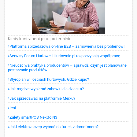
Kiedy kontrahent płaci po terminie.
Platforma sprzedażowa on-line B2B – zamówienia bez problemów!
Serwisy Forum Hurtowe i Hurtownie.pl rozpoczynają współpracę
Nieuczciwa praktyka producentów – sprawdź, czym jest planowane
postarzanie produktów
Styropian w ilościach hurtowych. Gdzie kupić?
Jak mądrze wybierać zabawki dla dziecka?
Jak sprzedawać na platformie Merxu?
test
Zalety smartPOS NexGo N3
Jaki elektrozaczep wybrać do furtek z domofonem?