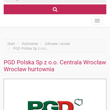
Wyświet
menu
Start
Hurtownie
Zdrowie i uroda
PGD Polska Sp z o.o....
PGD Polska Sp z o.o. Centrala Wrocław
Wrocław hurtownia