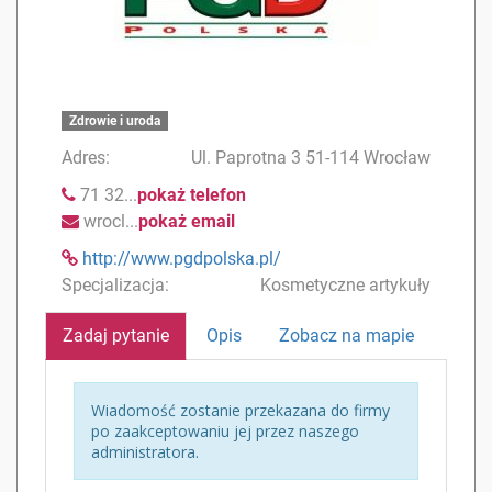
Zdrowie i uroda
Adres:
Ul. Paprotna 3 51-114 Wrocław
71 32...
pokaż telefon
wrocl...
pokaż email
http://www.pgdpolska.pl/
Specjalizacja:
Kosmetyczne artykuły
Zadaj pytanie
Opis
Zobacz na mapie
Wiadomość zostanie przekazana do firmy
po zaakceptowaniu jej przez naszego
administratora.