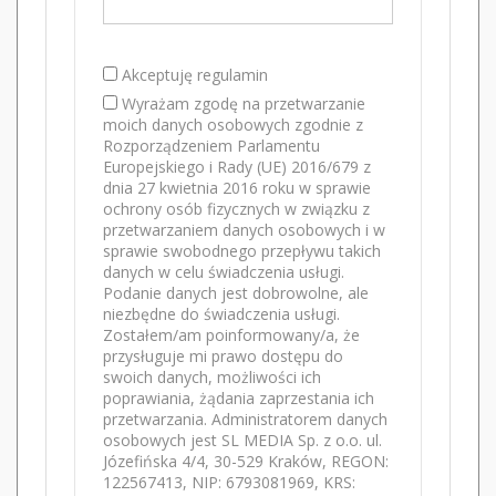
Akceptuję regulamin
Wyrażam zgodę na przetwarzanie
moich danych osobowych zgodnie z
Rozporządzeniem Parlamentu
Europejskiego i Rady (UE) 2016/679 z
dnia 27 kwietnia 2016 roku w sprawie
ochrony osób fizycznych w związku z
przetwarzaniem danych osobowych i w
sprawie swobodnego przepływu takich
danych w celu świadczenia usługi.
Podanie danych jest dobrowolne, ale
niezbędne do świadczenia usługi.
Zostałem/am poinformowany/a, że
przysługuje mi prawo dostępu do
swoich danych, możliwości ich
poprawiania, żądania zaprzestania ich
przetwarzania. Administratorem danych
osobowych jest SL MEDIA Sp. z o.o. ul.
Józefińska 4/4, 30-529 Kraków, REGON:
122567413, NIP: 6793081969, KRS: