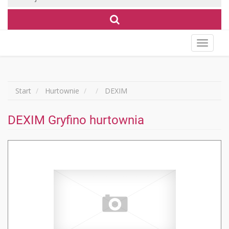
Wyświet
menu
Start
Hurtownie
DEXIM
DEXIM Gryfino hurtownia